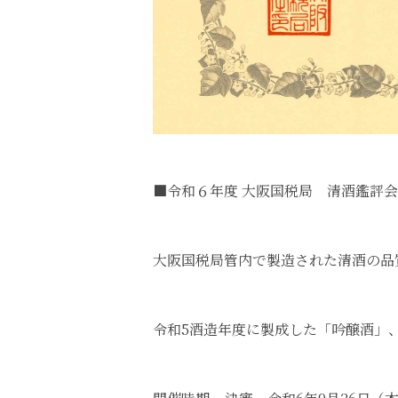
■令和６年度 大阪国税局 清酒鑑評
大阪国税局管内で製造された清酒の品
令和5酒造年度に製成した「吟醸酒」