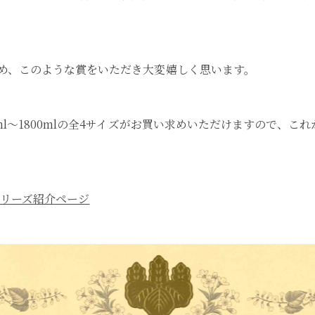
め、このような賞をいただき大変嬉しく思います。
ml～1800mlの全4サイズがお買い求めいただけますので、
シリーズ紹介ページ