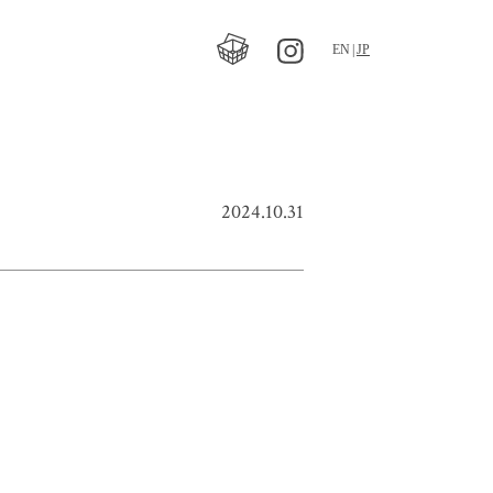
EN
JP
2024.10.31