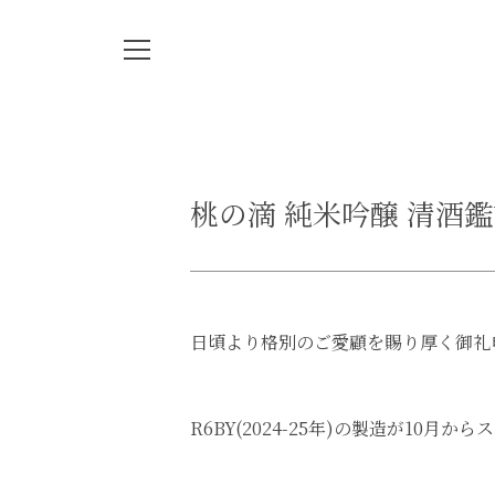
桃の滴 純米吟醸 清酒
日頃より格別のご愛顧を賜り厚く御礼
R6BY(2024-25年)の製造が1