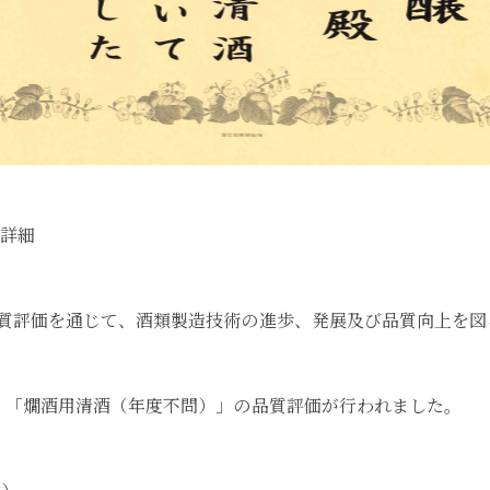
会詳細
質評価を通じて、酒類製造技術の進歩、発展及び品質向上を図
、「燗酒用清酒（年度不問）」の品質評価が行われました。