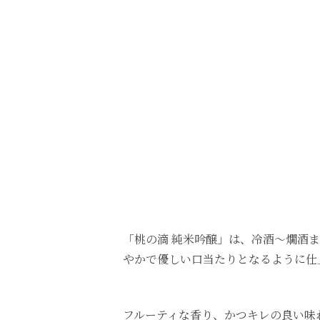
「桃の滴 純米吟醸」は、冷酒～燗酒
やかで優しい口当たりとなるように仕
フルーティな香り、かつキレの良い味