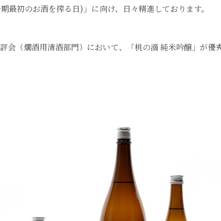
今期最初のお酒を搾る日)」に向け、日々精進しております。
鑑評会（燗酒用清酒部門）において、「桃の滴 純米吟醸」が優