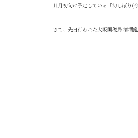
11月初旬に予定している「初しぼり(
さて、先日行われた大阪国税局 清酒