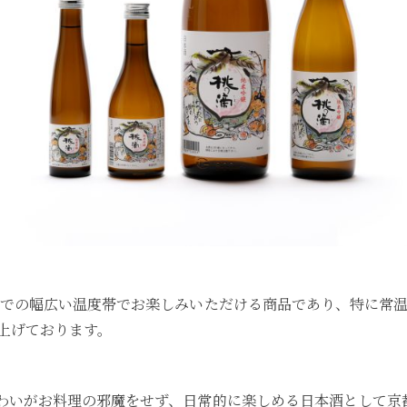
までの幅広い温度帯でお楽しみいただける商品であり、特に常
上げております。
わいがお料理の邪魔をせず、日常的に楽しめる日本酒として京