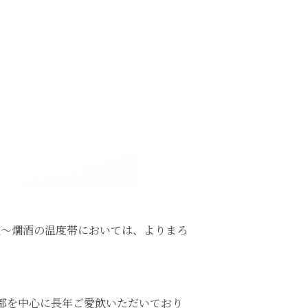
温～燗酒の温度帯においては、よりまろ
都を中心に長年ご愛飲いただいており