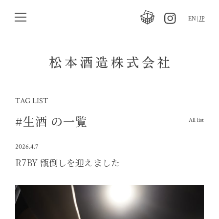
EN
JP
TAG LIST
#生酒 の一覧
All list
2026.4.7
R7BY 甑倒しを迎えました