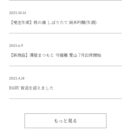
2025.10.14
【受注生産】桃の滴 しぼりたて 純米吟醸(生酒)
2025.6.9
【新商品】澤屋まつもと 守破離 愛山 7月出荷開始
2025.4.18
R6BY 皆造を迎えました
もっと見る